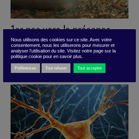
1er pas vers la présence
attentive
Nous utilisons des cookies sur ce site. Avec votre
consentement, nous les utiliserons pour mesurer et
analyser l'utilisation du site. Visitez notre page sur la
politique cookie pour en savoir plus.
14 février 2023
Préférences
Tout refuser
Tout accepter
Podcast -
7 minutes