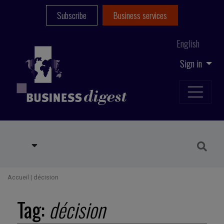
Subscribe
Business services
English
Sign in
Accueil
|
décision
Tag:
décision