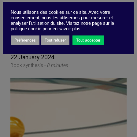
What can we learn from the
Nous utilisons des cookies sur ce site. Avec votre
consentement, nous les utiliserons pour mesurer et
robustness of living
Loading...
analyser l'utilisation du site. Visitez notre page sur la
politique cookie pour en savoir plus.
organisms?
Préférences
Tout refuser
Tout accepter
22 January 2024
Book synthesis -
8 minutes