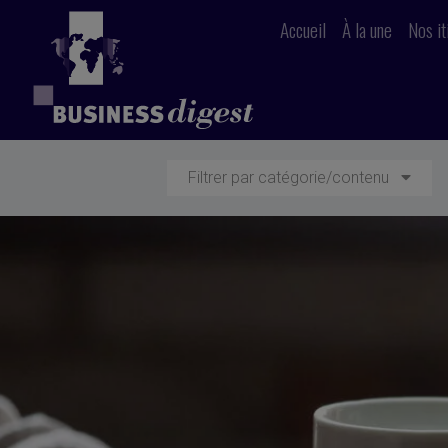
Accueil
À la une
Nos it
Filtrer par catégorie/contenu