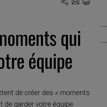
 moments qui
otre équipe
ttent de créer des « moments
t de garder votre équipe