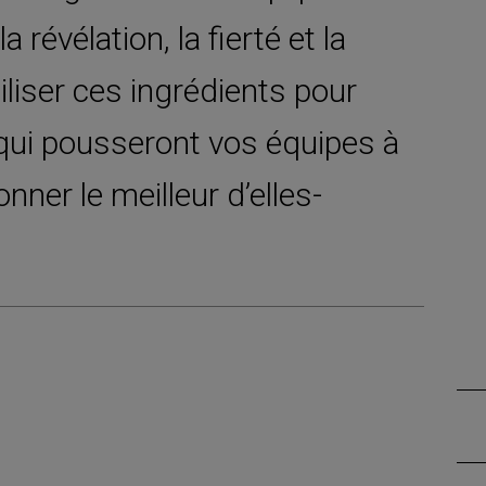
a révélation, la fierté et la
iser ces ingrédients pour
qui pousseront vos équipes à
nner le meilleur d’elles-