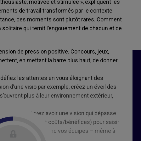
thousiaste, motivée et stimulée », expliquent les
ements de travail transformés par le contexte
à distance, ces moments sont plutôt rares. Comment
solitaire qui ternit l’engouement de chacun et de
nsion de pression positive. Concours, jeux,
ttent, en mettant la barre plus haut, de donner
défiez les attentes en vous éloignant des
ion d’une visio par exemple, créez un éveil des
’ouvrent plus à leur environnement extérieur,
on » :
vous devez avoir une vision qui dépasse
hoses (type rapport coûts/bénéfices) pour saisir
ents exceptionnels avec vos équipes – même à