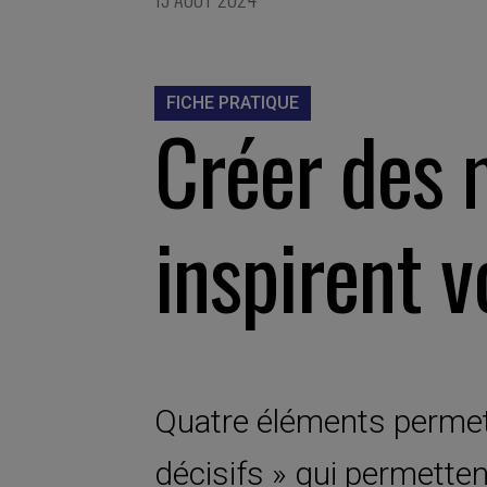
FICHE PRATIQUE
Créer des
inspirent v
Quatre éléments perme
décisifs » qui permetten