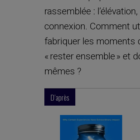
rassemblée : l’élévation, l
connexion. Comment util
fabriquer les moments 
« rester ensemble » et do
mêmes ?
D’après