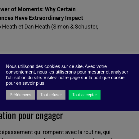
wer of Moments: Why Certain
ences Have Extraordinary Impact
p Heath et Dan Heath (Simon & Schuster,
Nous utilisons des cookies sur ce site. Avec votre
consentement, nous les utiliserons pour mesurer et analyser
l'utilisation du site. Visitez notre page sur la politique cookie
pour en savoir plus.
Préférences
Tout refuser
Tout accepter
ation pour engager
dépassement qui rompent avec la routine, qui