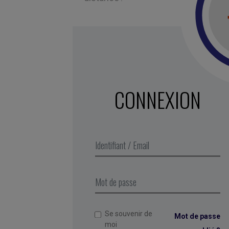
CONNEXION
Se souvenir de
Mot de passe
moi