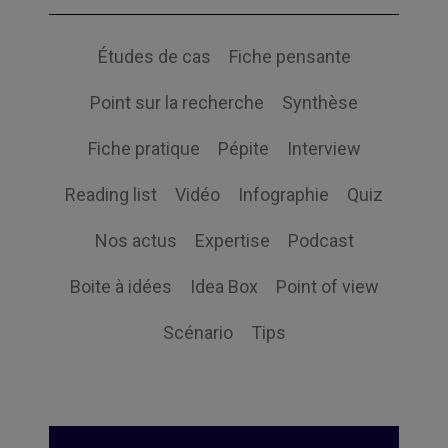
Études de cas
Fiche pensante
Point sur la recherche
Synthèse
Fiche pratique
Pépite
Interview
Reading list
Vidéo
Infographie
Quiz
Nos actus
Expertise
Podcast
Boite à idées
Idea Box
Point of view
Scénario
Tips