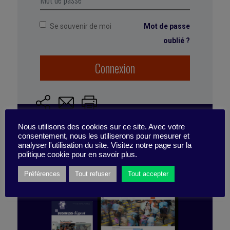
Se souvenir de moi
Mot de passe
oublié ?
Marqué avec :
transformation agile
,
organisation
,
agilité organisationnelle
Connexion
Nous utilisons des cookies sur ce site. Avec votre
consentement, nous les utiliserons pour mesurer et
ABONNEZ-VOUS
analyser l'utilisation du site. Visitez notre page sur la
politique cookie pour en savoir plus.
À LA PUBLICATION
Préférences
Tout refuser
Tout accepter