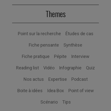
Themes
Point sur la recherche
Études de cas
Fiche pensante
Synthèse
Fiche pratique
Pépite
Interview
Reading list
Vidéo
Infographie
Quiz
Nos actus
Expertise
Podcast
Boite à idées
Idea Box
Point of view
Scénario
Tips