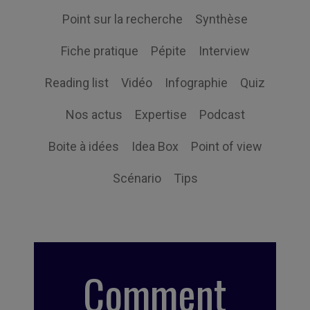
Point sur la recherche
Synthèse
Fiche pratique
Pépite
Interview
Reading list
Vidéo
Infographie
Quiz
Nos actus
Expertise
Podcast
Boite à idées
Idea Box
Point of view
Scénario
Tips
Comment