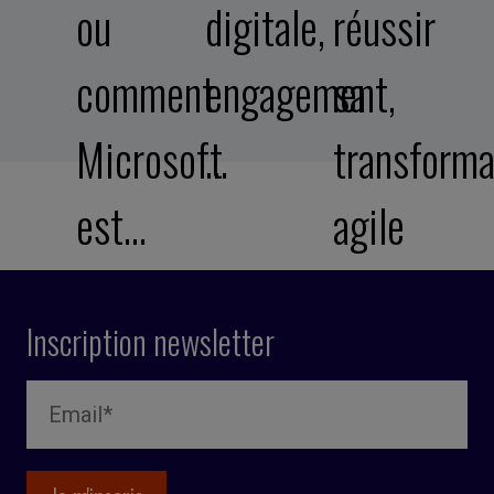
ou
digitale,
réussir
comment
engagement,
sa
Microsoft
…
transforma
est…
agile
Inscription newsletter