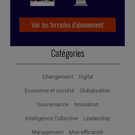
Publié par Caroline Schuurman
Voir les formules d’abonnement
Catégories
Changement
Digital
Economie et société
Globalisation
Gouvernance
Innovation
Intelligence Collective
Leadership
Management
Mon efficacité