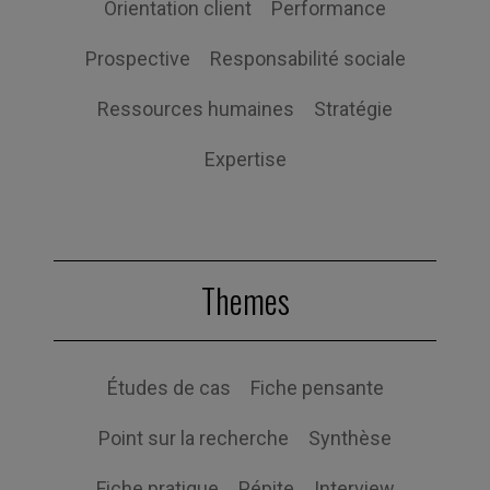
Orientation client
Performance
Prospective
Responsabilité sociale
Ressources humaines
Stratégie
Expertise
Themes
Études de cas
Fiche pensante
Point sur la recherche
Synthèse
Fiche pratique
Pépite
Interview