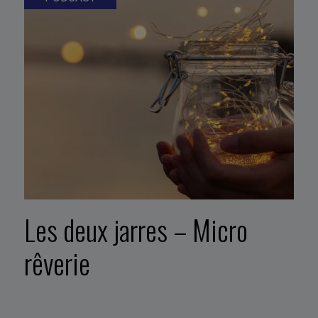
Les deux jarres – Micro
rêverie