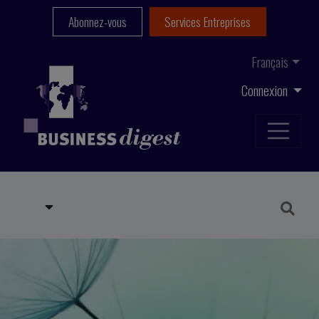
Abonnez-vous
Services Entreprises
Français
Connexion