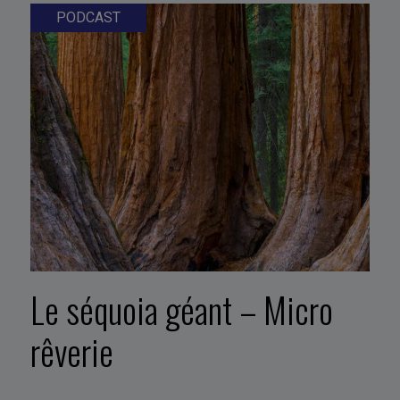
PODCAST
Le séquoia géant – Micro
rêverie