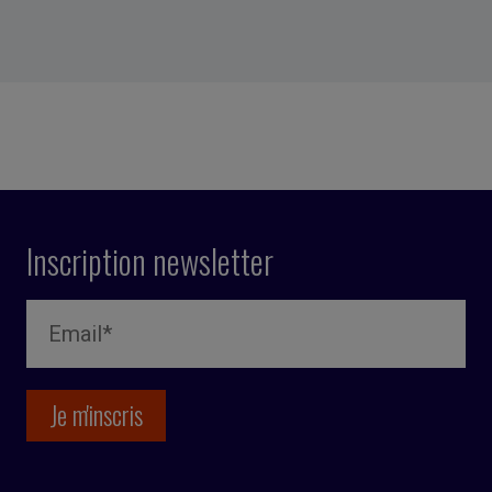
Inscription newsletter