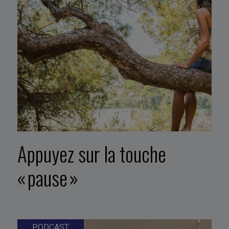
Appuyez sur la touche
« pause »
PODCAST