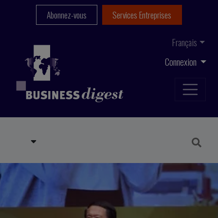
Abonnez-vous
Services Entreprises
Français
Connexion