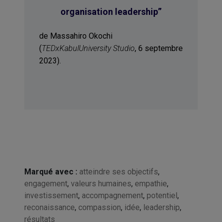
organisation leadership
”
de Massahiro Okochi
(
TEDxKabulUniversity Studio
, 6 septembre
2023).
Marqué avec :
atteindre ses objectifs
,
engagement
,
valeurs humaines
,
empathie
,
investissement
,
accompagnement
,
potentiel
,
reconaissance
,
compassion
,
idée
,
leadership
,
résultats