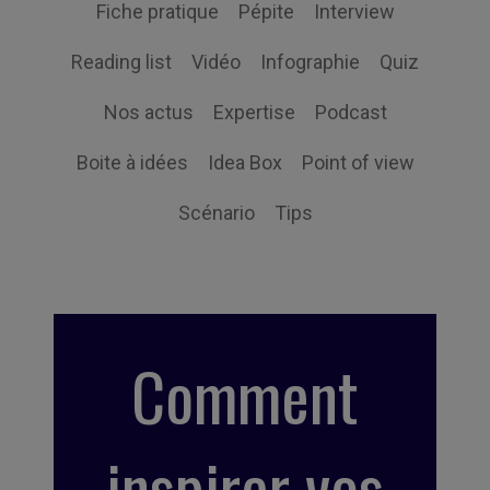
Fiche pratique
Pépite
Interview
Reading list
Vidéo
Infographie
Quiz
Nos actus
Expertise
Podcast
Boite à idées
Idea Box
Point of view
Scénario
Tips
Comment
inspirer vos