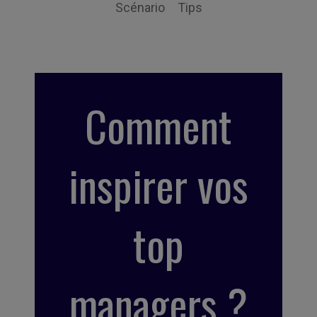
Scénario
Tips
Comment
inspirer vos
top
managers ?