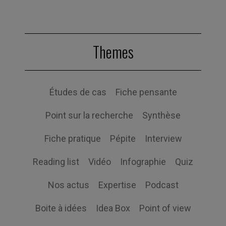
Themes
Études de cas
Fiche pensante
Point sur la recherche
Synthèse
Fiche pratique
Pépite
Interview
Reading list
Vidéo
Infographie
Quiz
Nos actus
Expertise
Podcast
Boite à idées
Idea Box
Point of view