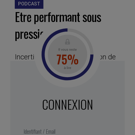
PODCAST
Etre performant sous
pression
Incertitude, délais de réflexion de
plus en plus courts, conflits
sociaux… Les occasions d’être
complètement débordé sont
CONNEXION
nombreuses en entreprise. Or si la
pression peut être utile quand un
décideur doit agir vite, elle peut
aussi être toxique et bloquer toute