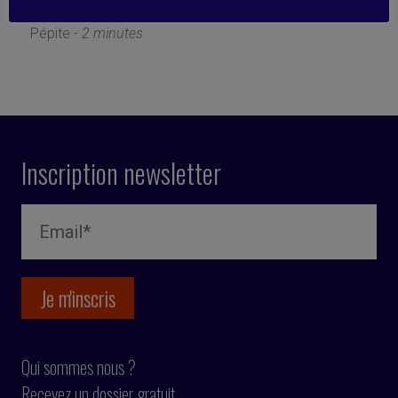
21 mars 2022
Pépite -
2 minutes
Inscription newsletter
Qui sommes nous ?
Recevez un dossier gratuit