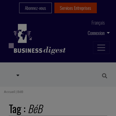
Abonnez-vous
Services Entreprises
Français
Connexion
Accueil
|
BéB
Tag :
BéB