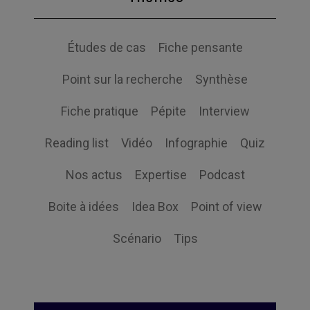
Études de cas
Fiche pensante
Point sur la recherche
Synthèse
Fiche pratique
Pépite
Interview
Reading list
Vidéo
Infographie
Quiz
Nos actus
Expertise
Podcast
Boite à idées
Idea Box
Point of view
Scénario
Tips