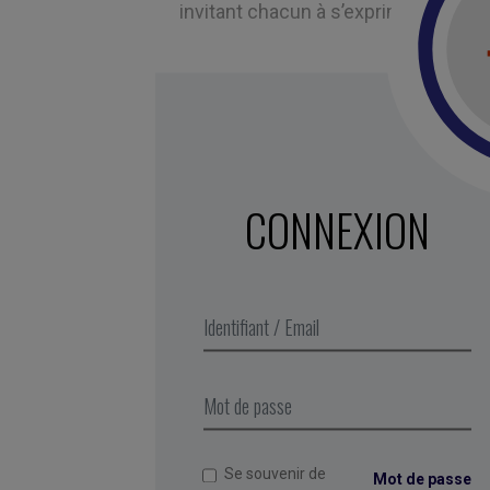
invitant chacun à s’exprimer libreme
CONNEXION
Se souvenir de
Mot de passe