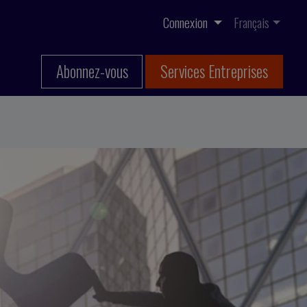
Connexion
Français
Abonnez-vous
Services Entreprises