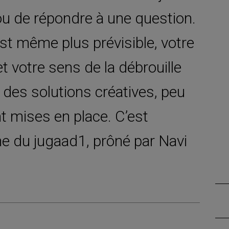
u de répondre à une question.
’est même plus prévisible, votre
 votre sens de la débrouille
 des solutions créatives, peu
 mises en place. C’est
me du jugaad1, prôné par Navi