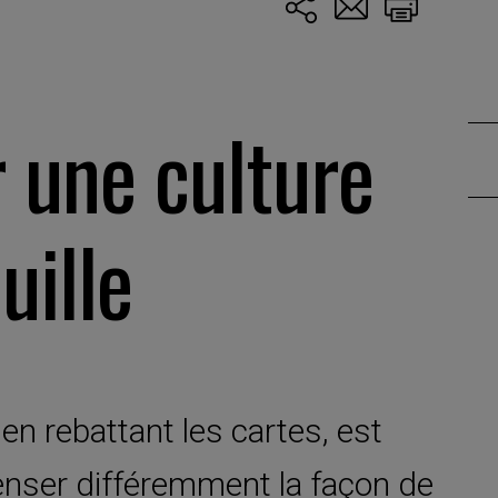
 une culture
uille
en rebattant les cartes, est
penser différemment la façon de