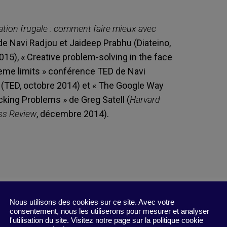
ation frugale : comment faire mieux avec
e Navi Radjou et Jaideep Prabhu (Diateino,
15), « Creative problem-solving in the face
reme limits » conférence TED de Navi
 (TED, octobre 2014) et « The Google Way
cking Problems » de Greg Satell (
Harvard
ss Review
, décembre 2014).
Nous utilisons des cookies sur ce site. Avec votre
consentement, nous les utiliserons pour mesurer et analyser
l'utilisation du site. Visitez notre page sur la politique cookie