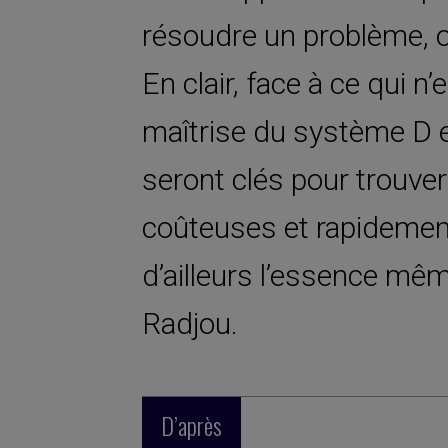
résoudre un problème, o
En clair, face à ce qui n
maîtrise du système D et
seront clés pour trouver
coûteuses et rapidement
d’ailleurs l’essence mê
Radjou.
D’après