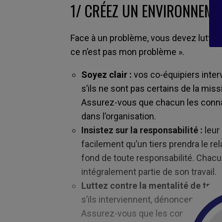
1/
CR
É
EZ UN ENVIRONNEM
Face à un problème, vous devez lutter 
ce n’est pas mon problème ».
Soyez clair :
vos co-équipiers inte
s’ils ne sont pas certains de la missi
Assurez-vous que chacun les conna
dans l’organisation.
Insistez sur la responsabilité :
leur 
facilement qu’un tiers prendra le re
fond de toute responsabilité. Chacun
intégralement partie de son travail.
Luttez contre la mentalité de trou
s’ils interviennent, dénoncent des 
Assurez-vous que les comportement