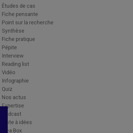
Études de cas
Fiche pensante
Point sur la recherche
Synthèse
Fiche pratique
Pépite
Interview
Reading list
Vidéo
Infographie
Quiz
Nos actus
Expertise
Podcast
Boite à idées
Idea Box