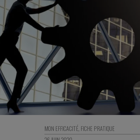
MON EFFICACITÉ
,
FICHE PRATIQUE
26 JUIN 2020