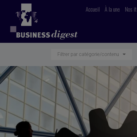
Accueil
À la une
Nos it
Filtrer par catégorie/contenu