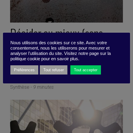
Décider au mieux (sans
avoir toutes les cartes en
Nous utilisons des cookies sur ce site. Avec votre
consentement, nous les utiliserons pour mesurer et
analyser l'utilisation du site. Visitez notre page sur la
main)
politique cookie pour en savoir plus.
Préférences
Tout refuser
Tout accepter
18 septembre 2020
Synthèse -
9 minutes