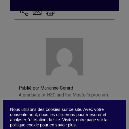
Publié par Marianne Gerard
A graduate of HEC and the Master's program
in Psychology at Université Paris Cité,
Marianne combines her expertise in
Nous utilisons des cookies sur ce site. Avec votre
consentement, nous les utiliserons pour mesurer et
management and human sciences to produce
analyser l'utilisation du site. Visitez notre page sur la
written content in the fields of higher
politique cookie pour en savoir plus.