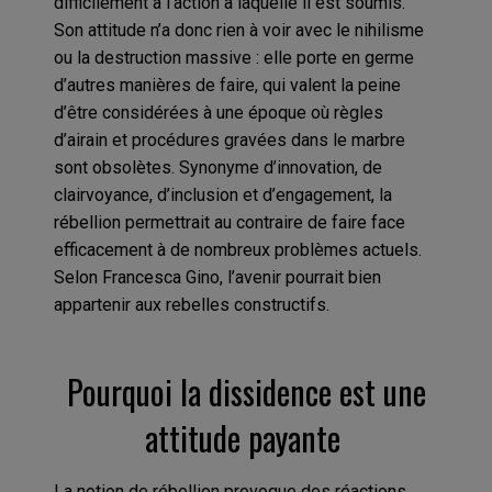
difficilement à l’action à laquelle il est soumis.
Son attitude n’a donc rien à voir avec le nihilisme
ou la destruction massive : elle porte en germe
d’autres manières de faire, qui valent la peine
d’être considérées à une époque où règles
d’airain et procédures gravées dans le marbre
sont obsolètes. Synonyme d’innovation, de
clairvoyance, d’inclusion et d’engagement, la
rébellion permettrait au contraire de faire face
efficacement à de nombreux problèmes actuels.
Selon Francesca Gino, l’avenir pourrait bien
appartenir aux rebelles constructifs.
Pourquoi la dissidence est une
attitude payante
La notion de rébellion provoque des réactions