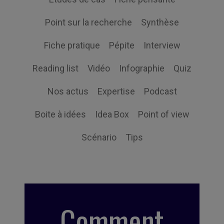
Point sur la recherche
Synthèse
Fiche pratique
Pépite
Interview
Reading list
Vidéo
Infographie
Quiz
Nos actus
Expertise
Podcast
Boite à idées
Idea Box
Point of view
Scénario
Tips
Comment