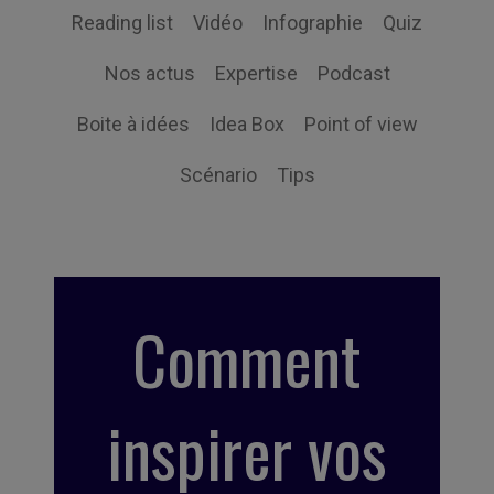
Reading list
Vidéo
Infographie
Quiz
Nos actus
Expertise
Podcast
Boite à idées
Idea Box
Point of view
Scénario
Tips
Comment
inspirer vos