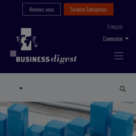
Abonnez-vous
Services Entreprises
Français
Connexion