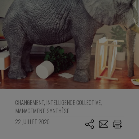
CHANGEMENT
,
INTELLIGENCE COLLECTIVE
,
MANAGEMENT
,
SYNTHÈSE
22 JUILLET 2020