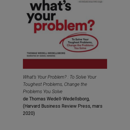
What’s Your Problem? : To Solve Your
Toughest Problems, Change the
Problems You Solve
de Thomas Wedell-Wedellsborg,
(Harvard Business Review Press, mars
2020)