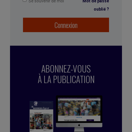
Se souvenir de moi
Mot de passe
oublié ?
Connexion
ABONNEZ-VOUS
À LA PUBLICATION