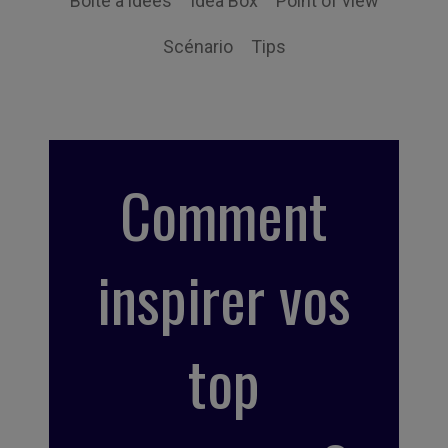
Boite à idées
Idea Box
Point of view
Scénario
Tips
Comment
inspirer vos
top