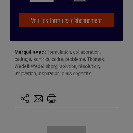
Voir les formules d’abonnement
Marqué avec :
formulation
,
collaboration
,
cadrage
,
sortir du cadre
,
problème
,
Thomas
Wedell-Wedellsborg
,
solution
,
résolution
,
Innovation
,
inspiration
,
biais cognitifs