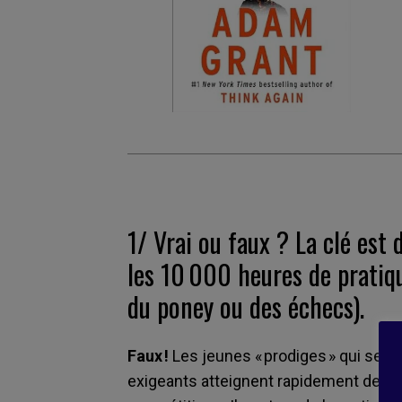
1/
Vrai ou faux ? La clé es
les 10 000 heures de pratiqu
du poney ou des échecs).
Faux !
Les jeunes « prodiges » qui se 
exigeants atteignent rapidement des n