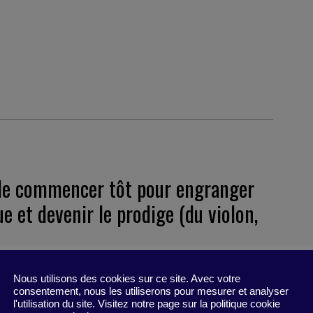
t de commencer tôt pour engranger
e et devenir le prodige (du violon,
soumettent à des entrainements quotidiens
Nous utilisons des cookies sur ce site. Avec votre
consentement, nous les utiliserons pour mesurer et analyser
iveaux très élevés puis… Ils disparaissent des
l'utilisation du site. Visitez notre page sur la politique cookie