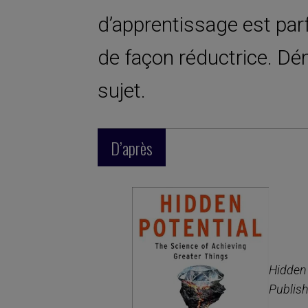
d’apprentissage est par
de façon réductrice. Dé
sujet.
D’après
Hidden
Publish