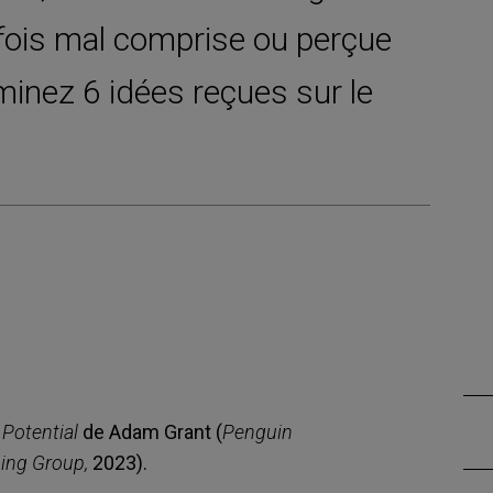
fois mal comprise ou perçue
minez 6 idées reçues sur le
 Potential
de Adam Grant (
Penguin
ing Group,
2023).