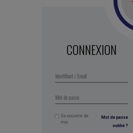
CONNEXION
Se souvenir de
Mot de passe
moi
oublié ?