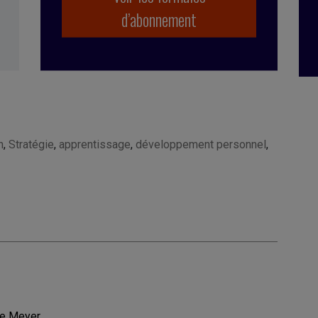
d’abonnement
n
,
Stratégie
,
apprentissage
,
développement personnel
,
ce Meyer