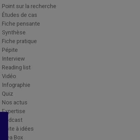
Point sur la recherche
Études de cas
Fiche pensante
Synthèse
Fiche pratique
Pépite
Interview
Reading list
Vidéo
Infographie
Quiz
Nos actus
Expertise
Podcast
Boite à idées
Idea Box