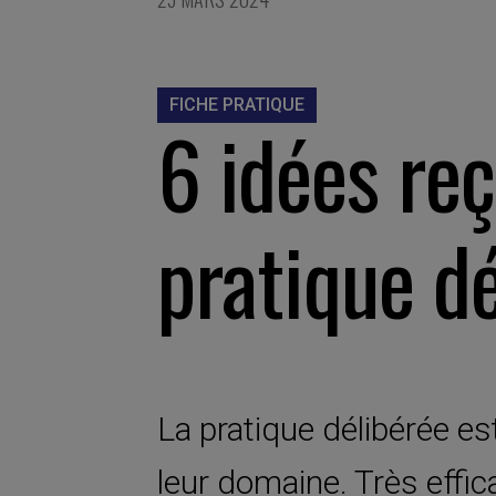
FICHE PRATIQUE
6 idées reç
pratique d
La pratique délibérée e
leur domaine. Très effic