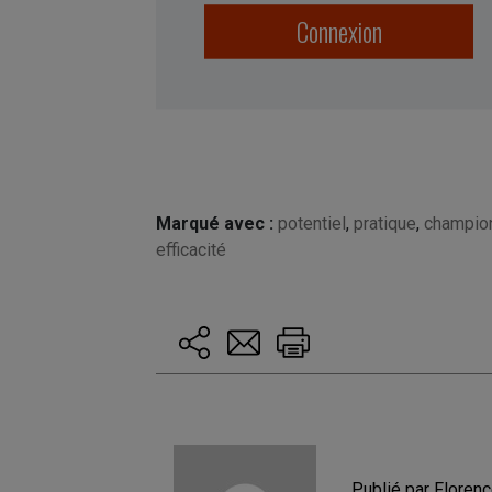
Connexion
Marqué avec :
potentiel
,
pratique
,
champio
efficacité
Publié par Floren