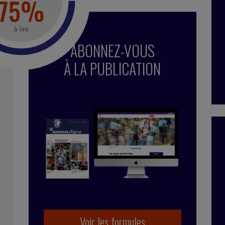
ABONNEZ-VOUS
À LA PUBLICATION
Voir les formules