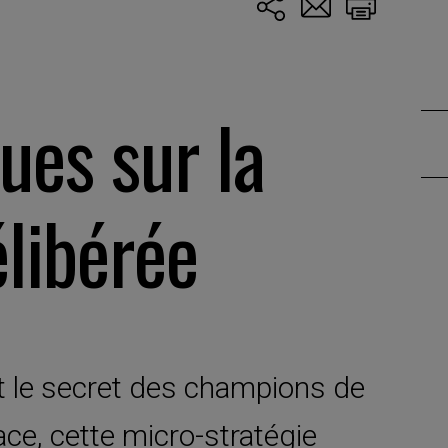
ues sur la
élibérée
st le secret des champions de
ace, cette micro-stratégie