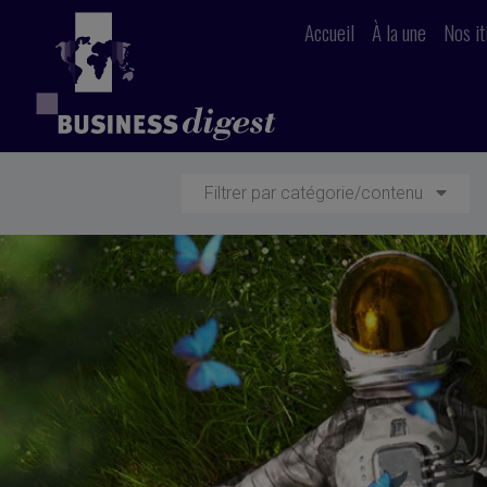
Accueil
À la une
Nos it
Filtrer par catégorie/contenu