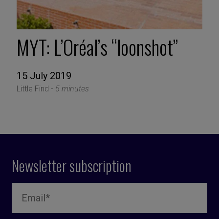
MYT: L’Oréal’s “loonshot”
15 July 2019
Little Find -
5 minutes
Newsletter subscription