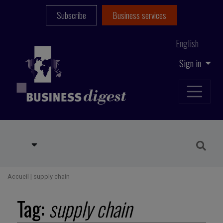
Subscribe
Business services
English
Sign in
Accueil
|
supply chain
Tag:
supply chain