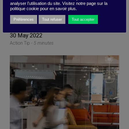
renewed sense of calm at
analyser l'utilisation du site. Visitez notre page sur la
politique cookie pour en savoir plus.
work
Préférences
Tout refuser
Tout accepter
30 May 2022
Action Tip -
5 minutes