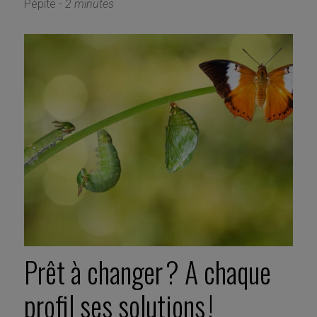
Pépite -
2 minutes
Prêt à changer ? A chaque
profil ses solutions !