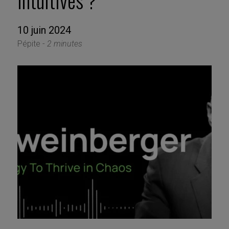
intuitives ?
10 juin 2024
Pépite -
2 minutes