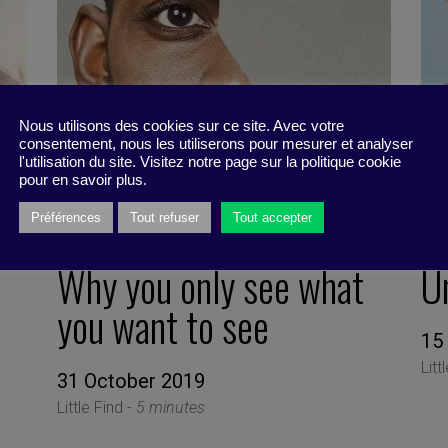
Nous utilisons des cookies sur ce site. Avec votre
consentement, nous les utiliserons pour mesurer et analyser
l'utilisation du site. Visitez notre page sur la politique cookie
pour en savoir plus.
Préférences
Tout refuser
Tout accepter
Why you only see what
Un
you want to see
15
Litt
31 October 2019
Little Find -
5 minutes