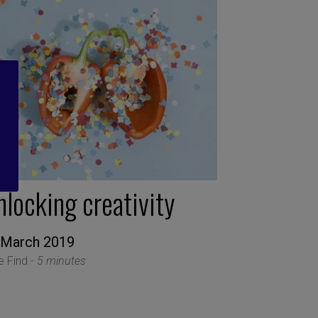
locking creativity
 March 2019
le Find -
5 minutes