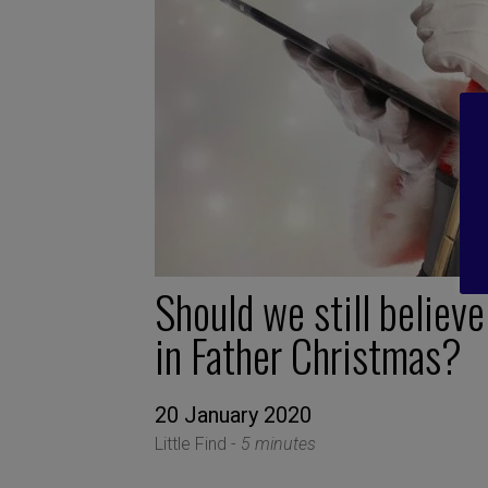
Should we still believe
in Father Christmas?
20 January 2020
Little Find -
5 minutes