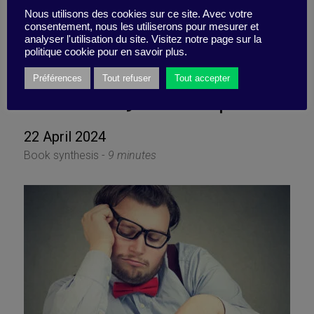
Nous utilisons des cookies sur ce site. Avec votre
consentement, nous les utiliserons pour mesurer et
analyser l'utilisation du site. Visitez notre page sur la
No time to do everything?
politique cookie pour en savoir plus.
Préférences
Tout refuser
Tout accepter
Don’t beat yourself up!
22 April 2024
Book synthesis -
9 minutes