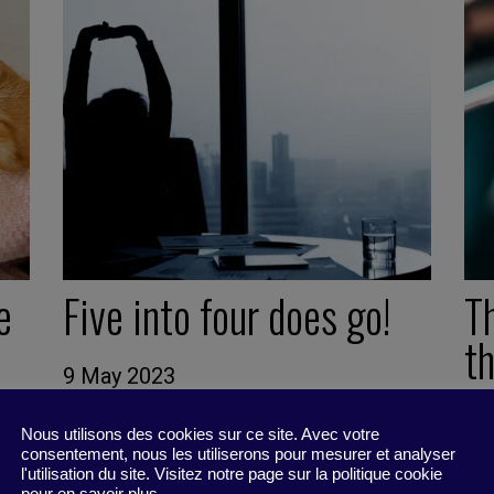
e
Five into four does go!
T
th
9 May 2023
Idea Box -
2 minutes
27
Nous utilisons des cookies sur ce site. Avec votre
Ide
consentement, nous les utiliserons pour mesurer et analyser
l'utilisation du site. Visitez notre page sur la politique cookie