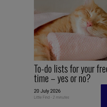
To-do lists for your fre
time – yes or no?
20 July 2026
Little Find -
2 minutes