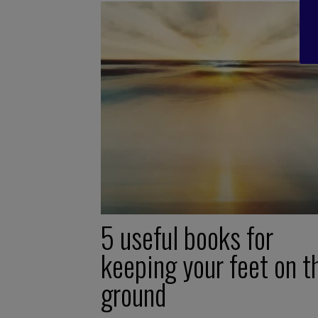
5 useful books for
keeping your feet on t
ground