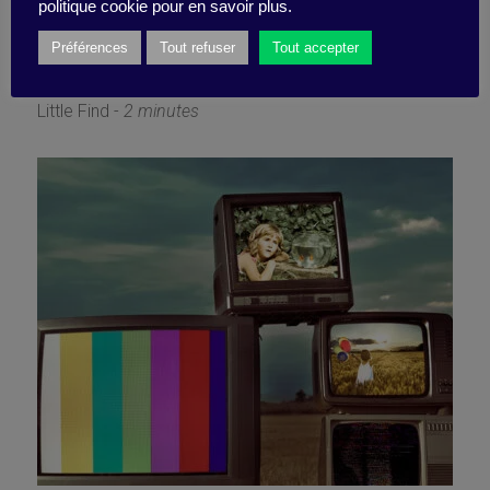
resilience
politique cookie pour en savoir plus.
Préférences
Tout refuser
Tout accepter
26 August 2020
Little Find -
2 minutes