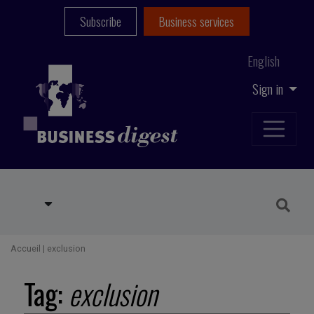
Subscribe
Business services
English
Sign in
Accueil
|
exclusion
Tag:
exclusion