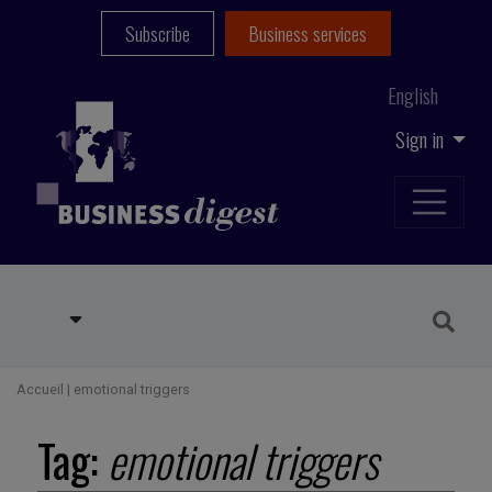
Subscribe
Business services
English
Sign in
Accueil
|
emotional triggers
Tag:
emotional triggers