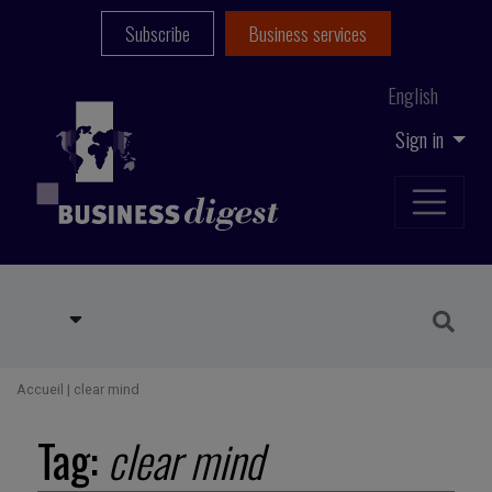
Subscribe
Business services
English
Sign in
Accueil
|
clear mind
Tag:
clear mind