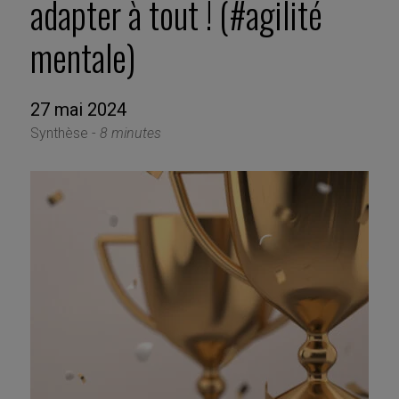
adapter à tout ! (#agilité
mentale)
27 mai 2024
Synthèse -
8 minutes