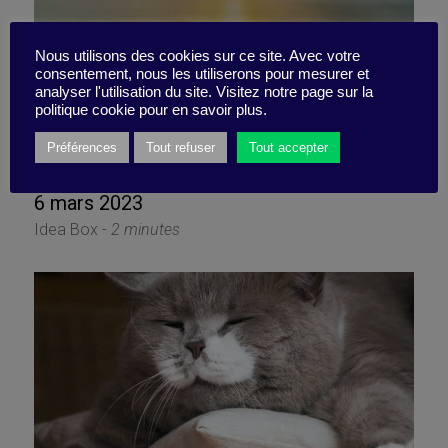
Nous utilisons des cookies sur ce site. Avec votre
consentement, nous les utiliserons pour mesurer et
5 livres utiles pour garder
analyser l'utilisation du site. Visitez notre page sur la
politique cookie pour en savoir plus.
les pieds sur terre
Préférences
Tout refuser
Tout accepter
6 mars 2023
Idea Box -
2 minutes