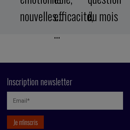
nouvelles…
efficacité,
du mois
…
Inscription newsletter