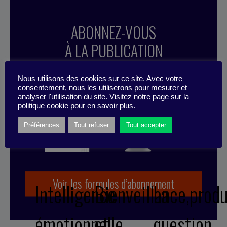
ABONNEZ-VOUS
À LA PUBLICATION
Nous utilisons des cookies sur ce site. Avec votre
consentement, nous les utiliserons pour mesurer et
analyser l'utilisation du site. Visitez notre page sur la
politique cookie pour en savoir plus.
Préférences
Tout refuser
Tout accepter
Voir les formules d’abonnement
Intelligence
Bienveillance,produ
La
émotionnelle,
et
question