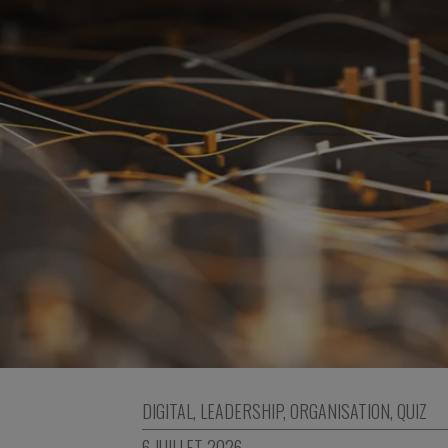
DIGITAL
,
LEADERSHIP
,
ORGANISATION
,
QUIZ
6 JUILLET 2026