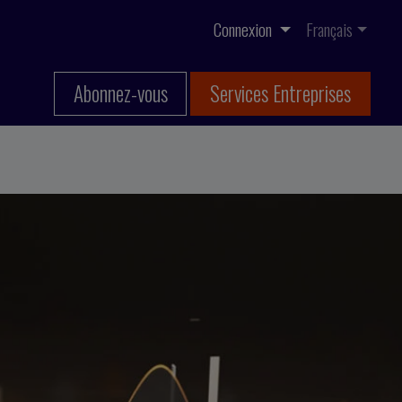
Connexion
Français
Abonnez-vous
Services Entreprises