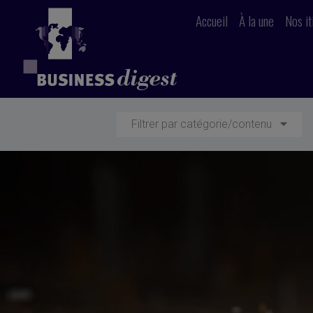
Accueil
À la une
Nos it
Filtrer par catégorie/contenu