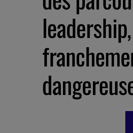
leadership,
francheme
dangereus