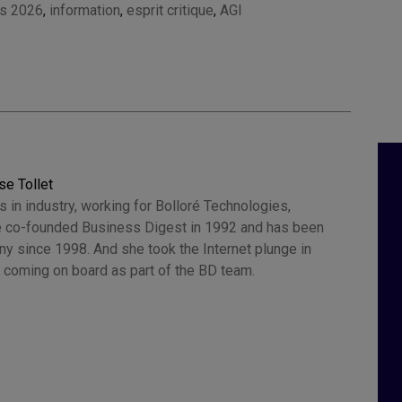
s 2026
,
information
,
esprit critique
,
AGI
se Tollet
 in industry, working for Bolloré Technologies,
 co-founded Business Digest in 1992 and has been
y since 1998. And she took the Internet plunge in
 coming on board as part of the BD team.