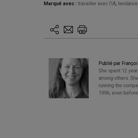
Marqué avec :
travailler avec l’IA
,
tendance
Publié par Françoi
She spent 12 years
among others. She
running the compan
1996, even before