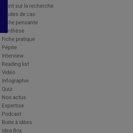
Point sur la recherche
Études de cas
Fiche pensante
Synthèse
Fiche pratique
Pépite
Interview
Reading list
Vidéo
Infographie
Quiz
Nos actus
Expertise
Podcast
Boite à idées
Idea Box