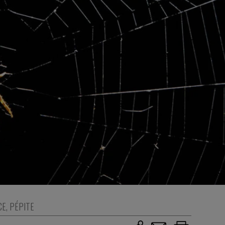
CE
,
PÉPITE