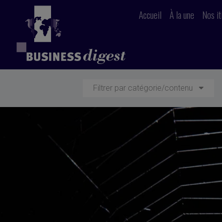
Accueil
À la une
Nos it
Filtrer par catégorie/contenu