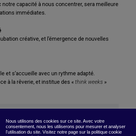
nc notre capacité à nous concentrer, sera meilleure
itations immédiates.
é
ubation créative, et l’émergence de nouvelles
lle et s’accueille avec un rythme adapté.
ce à la rêverie, et institue des «
think weeks
»
Nous utilisons des cookies sur ce site. Avec votre
consentement, nous les utiliserons pour mesurer et analyser
l'utilisation du site. Visitez notre page sur la politique cookie