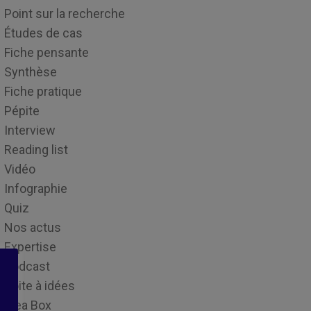
Point sur la recherche
Études de cas
Fiche pensante
Synthèse
Fiche pratique
Pépite
Interview
Reading list
Vidéo
Infographie
Quiz
Nos actus
Expertise
Podcast
Boite à idées
Idea Box