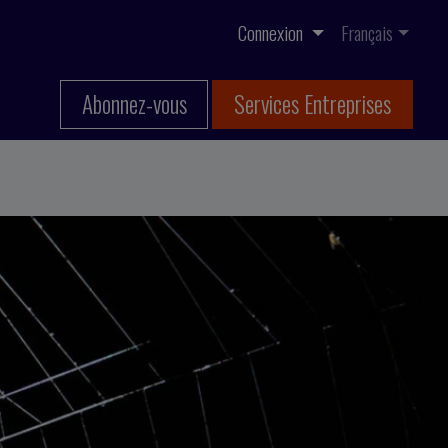
Connexion
Français
Abonnez-vous
Services Entreprises