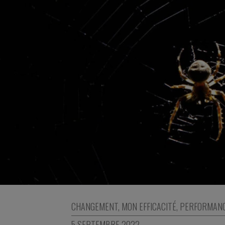
CHANGEMENT
,
MON EFFICACITÉ
,
PERFORMAN
5 SEPTEMBRE 2022