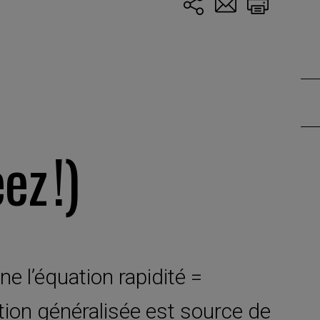
ez !)
 l’équation rapidité =
ation généralisée est source de