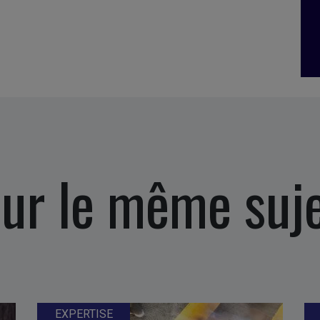
ur le même suj
EXPERTISE