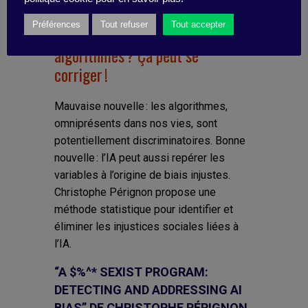
Préférences
Tout refuser
Tout accepter
Sexistes ou racistes, les
algorithmes ? Ça peut se
corriger !
Mauvaise nouvelle : les algorithmes,
omniprésents dans nos vies, sont
potentiellement discriminatoires. Bonne
nouvelle : l’IA peut aussi repérer les
variables à l’origine de biais injustes.
Christophe Pérignon propose une
méthode statistique pour identifier et
éliminer les injustices sociales liées à
l’IA.
“A $%^* SEXIST PROGRAM:
DETECTING AND ADDRESSING AI
BIAS” DE CHRISTOPHE PÉRIGNON,