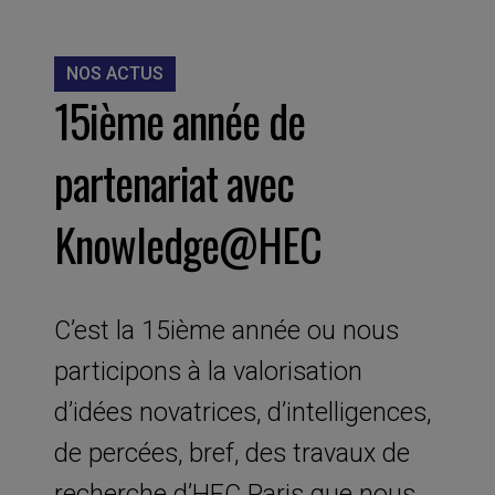
NOS ACTUS
15ième année de
partenariat avec
Knowledge@HEC
C’est la 15ième année ou nous
participons à la valorisation
d’idées novatrices, d’intelligences,
de percées, bref, des travaux de
recherche d’HEC Paris que nous