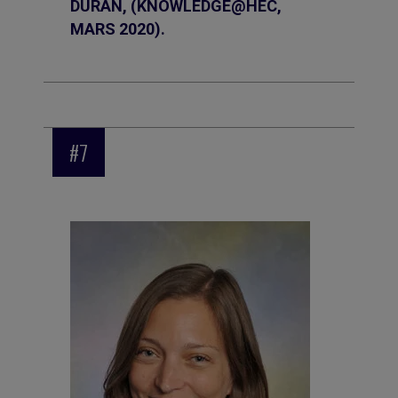
DURAN, (KNOWLEDGE@HEC,
MARS 2020).
#7