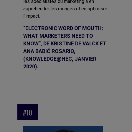
les spécialistes du marketing à en
appréhender les rouages et en optimiser
l’impact.
“ELECTRONIC WORD OF MOUTH:
WHAT MARKETERS NEED TO
KNOW”, DE KRISTINE DE VALCK ET
ANA BABIĆ ROSARIO,
(KNOWLEDGE@HEC, JANVIER
2020).
#10