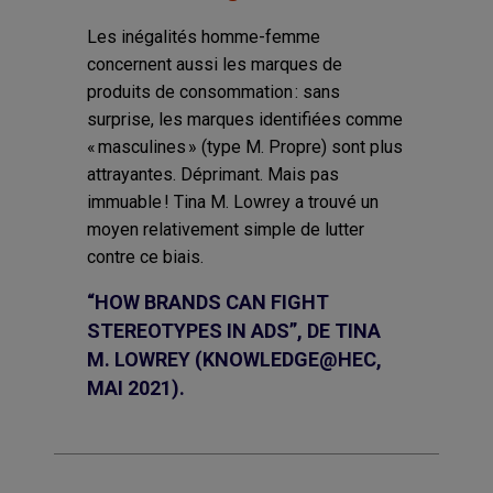
Les inégalités homme-femme
concernent aussi les marques de
produits de consommation : sans
surprise, les marques identifiées comme
« masculines » (type M. Propre) sont plus
attrayantes. Déprimant. Mais pas
immuable ! Tina M. Lowrey a trouvé un
moyen relativement simple de lutter
contre ce biais.
“HOW BRANDS CAN FIGHT
STEREOTYPES IN ADS”, DE TINA
M. LOWREY (KNOWLEDGE@HEC,
MAI 2021).