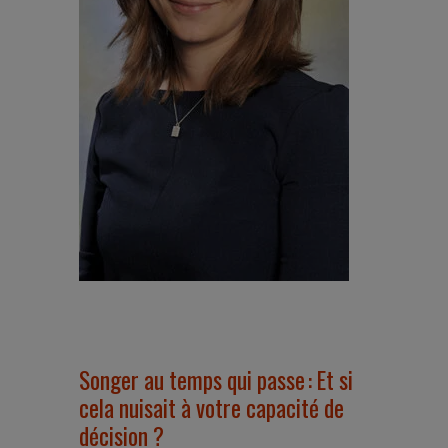
Songer au temps qui passe : Et si
cela nuisait à votre capacité de
décision ?