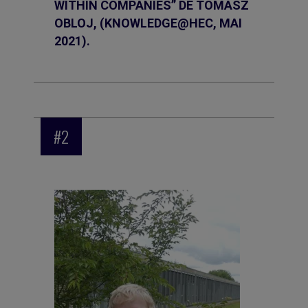
WITHIN COMPANIES” DE TOMASZ
OBLOJ, (KNOWLEDGE@HEC, MAI
2021).
#2