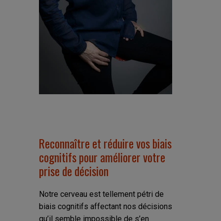
Reconnaître et réduire vos biais
cognitifs pour améliorer votre
prise de décision
Notre cerveau est tellement pétri de
biais cognitifs affectant nos décisions
qu’il semble impossible de s’en