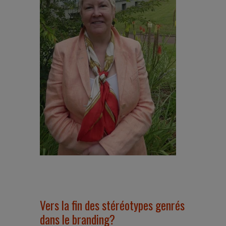
Vers la fin des stéréotypes genrés
dans le branding?