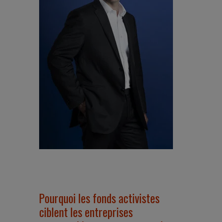
Pourquoi les fonds activistes
ciblent les entreprises