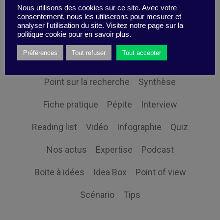
Nous utilisons des cookies sur ce site. Avec votre
Themes
consentement, nous les utiliserons pour mesurer et
analyser l'utilisation du site. Visitez notre page sur la
politique cookie pour en savoir plus.
Préférences
Tout refuser
Tout accepter
Études de cas
Fiche pensante
Point sur la recherche
Synthèse
Fiche pratique
Pépite
Interview
Reading list
Vidéo
Infographie
Quiz
Nos actus
Expertise
Podcast
Boite à idées
Idea Box
Point of view
Scénario
Tips