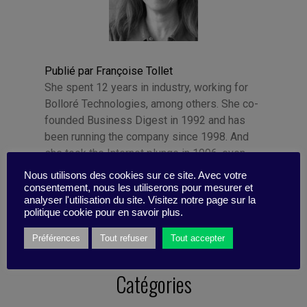
Publié par Françoise Tollet
She spent 12 years in industry, working for
Bolloré Technologies, among others. She co-
founded Business Digest in 1992 and has
been running the company since 1998. And
she took the Internet plunge in 1996, even
before coming on board as part of the BD
Nous utilisons des cookies sur ce site. Avec votre
team.
consentement, nous les utiliserons pour mesurer et
analyser l'utilisation du site. Visitez notre page sur la
politique cookie pour en savoir plus.
Préférences
Tout refuser
Tout accepter
Catégories