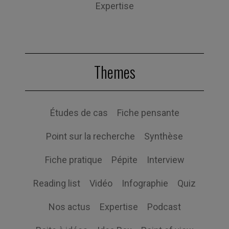
Expertise
Themes
Études de cas
Fiche pensante
Point sur la recherche
Synthèse
Fiche pratique
Pépite
Interview
Reading list
Vidéo
Infographie
Quiz
Nos actus
Expertise
Podcast