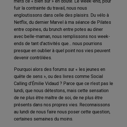
mets ce « bien sûr » en doute. Le week-end, pour
fuir la contrainte du travail, nous nous
engloutissons dans celle des plaisirs. Du vélo à
Netflix, du dernier Marvel à ma séance de Pilates
entre copines, du brunch entre potes au diner
avec belle-maman, nous remplissons nos week-
ends de tant d’activités que… nous pourrions
presque en oublier à quel point nos vies peuvent
devenir contrôlées.
Pourquoi alors des forums sur « les jeunes en
quête de sens », ou des livres comme Social
Calling d’Émilie Vidaud ? Parce que ce n’est pas le
lundi, que nous détestons, mais cette sensation
de ne plus être maître de soi, de ne plus être
présents dans nos propres vies. Reconnaissons
au lundi de nous faire nous poser cette question,
certaines semaines du moins.