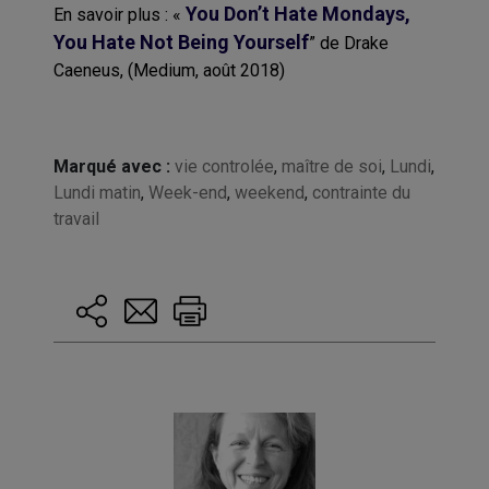
You Don’t Hate Mondays,
En savoir plus : «
You Hate Not Being Yourself
” de Drake
Caeneus, (Medium, août 2018)
Marqué avec :
vie controlée
,
maître de soi
,
Lundi
,
Lundi matin
,
Week-end
,
weekend
,
contrainte du
travail