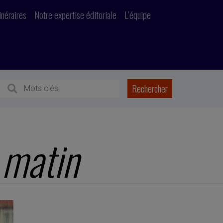
inéraires
Notre expertise éditoriale
L’équipe
 matin