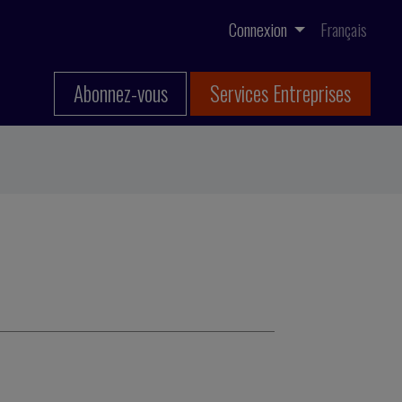
Connexion
Français
Abonnez-vous
Services Entreprises