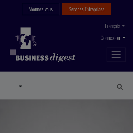
Abonnez-vous
Services Entreprises
Français
Connexion