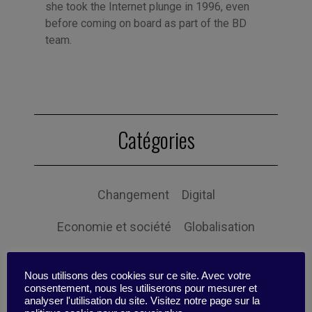
she took the Internet plunge in 1996, even
before coming on board as part of the BD
team.
Catégories
Changement
Digital
Economie et société
Globalisation
Gouvernance
Innovation
Nous utilisons des cookies sur ce site. Avec votre
consentement, nous les utiliserons pour mesurer et
Intelligence Collective
Leadership
analyser l'utilisation du site. Visitez notre page sur la