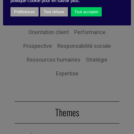
politique cookie pour en savoir plus.
Management
Mon efficacité
Préférences
Tout refuser
Tout accepter
Non classifié(e)
Organisation
Orientation client
Performance
Prospective
Responsabilité sociale
Ressources humaines
Stratégie
Expertise
Themes