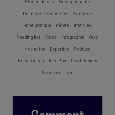
Études de cas
Fiche pensante
Point sur la recherche
Synthèse
Fiche pratique
Pépite
Interview
Reading list
Vidéo
Infographie
Quiz
Nos actus
Expertise
Podcast
Boite à idées
Idea Box
Point of view
Scénario
Tips