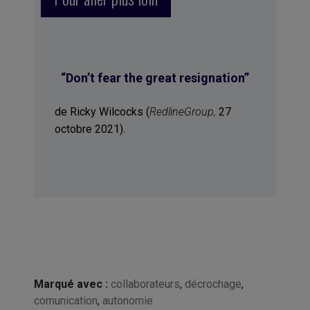
“Don’t fear the great resignation”
de Ricky Wilcocks (
RedlineGroup,
27
octobre 2021).
Marqué avec :
collaborateurs
,
décrochage
,
comunication
,
autonomie