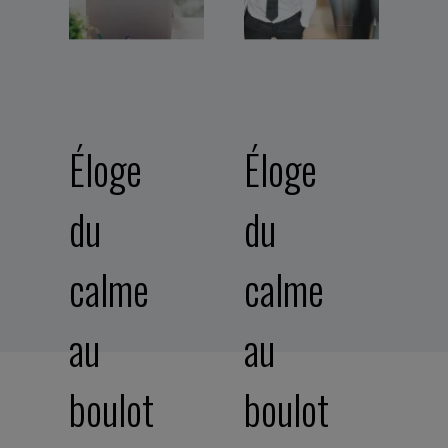
Éloge
Éloge
du
du
calme
calme
au
au
boulot
boulot