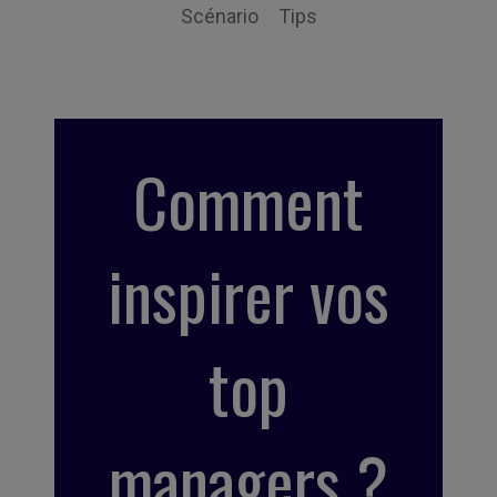
Scénario
Tips
Comment
inspirer vos
top
managers ?