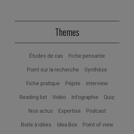
Themes
Études de cas
Fiche pensante
Point sur la recherche
Synthèse
Fiche pratique
Pépite
Interview
Reading list
Vidéo
Infographie
Quiz
Nos actus
Expertise
Podcast
Boite à idées
Idea Box
Point of view