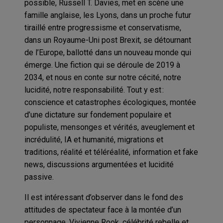
possible, Russell T. Davies, met en scène une
famille anglaise, les Lyons, dans un proche futur
tiraillé entre progressisme et conservatisme,
dans un Royaume-Uni post Brexit, se détournant
de l’Europe, ballotté dans un nouveau monde qui
émerge. Une fiction qui se déroule de 2019 à
2034, et nous en conte sur notre cécité, notre
lucidité, notre responsabilité. Tout y est :
conscience et catastrophes écologiques, montée
d’une dictature sur fondement populaire et
populiste, mensonges et vérités, aveuglement et
incrédulité, IA et humanité, migrations et
traditions, réalité et téléréalité, information et fake
news, discussions argumentées et lucidité
passive.
Il est intéressant d’observer dans le fond des
attitudes de spectateur face à la montée d’un
personnage, Vivienne Rook, célébrité rebelle et