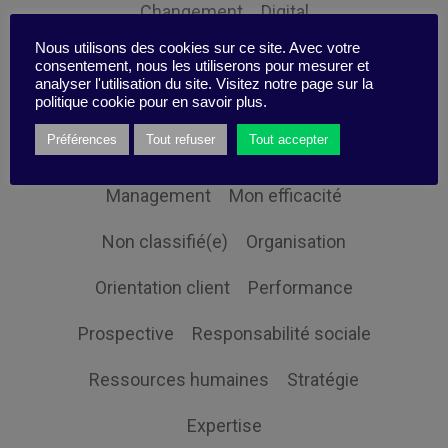
Changement
Digital
Nous utilisons des cookies sur ce site. Avec votre
Economie et société
Globalisation
consentement, nous les utiliserons pour mesurer et
analyser l'utilisation du site. Visitez notre page sur la
Gouvernance
Innovation
politique cookie pour en savoir plus.
Préférences
Tout refuser
Tout accepter
Intelligence Collective
Leadership
Management
Mon efficacité
Non classifié(e)
Organisation
Orientation client
Performance
Prospective
Responsabilité sociale
Ressources humaines
Stratégie
Expertise