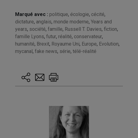
Marqué avec :
politique
,
écologie
,
cécité
,
dictature
,
anglais
,
monde moderne
,
Years and
years
,
société
,
famille
,
Russell T. Davies
,
fiction
,
famille Lyons
,
futur
,
réalité
,
conservateur
,
humanité
,
Brexit
,
Royaume Uni
,
Europe
,
Evolution
,
mycanal
,
fake news
,
série
,
télé-réalité