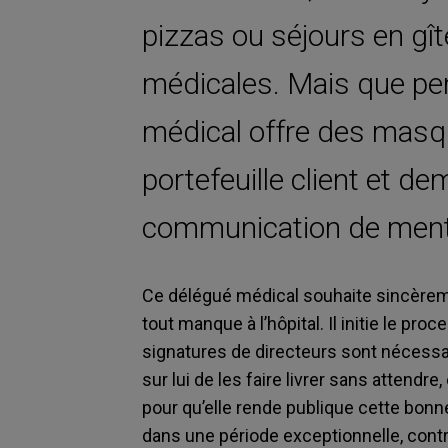
pizzas ou séjours en gît
médicales. Mais que pe
médical offre des masqu
portefeuille client et de
communication de menti
Ce délégué médical souhaite sincèreme
tout manque à l’hôpital. Il initie le pro
signatures de directeurs sont nécessai
sur lui de les faire livrer sans attendre,
pour qu’elle rende publique cette bonne
dans une période exceptionnelle, contr