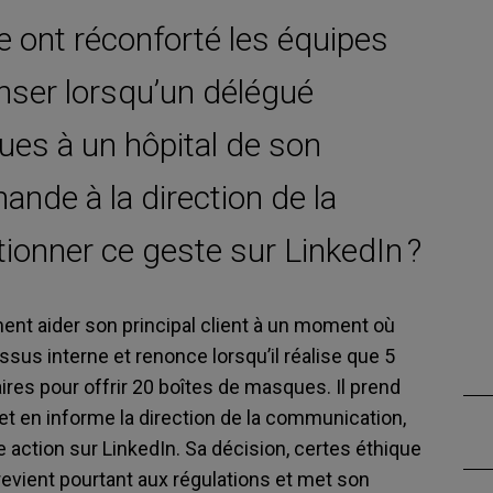
e ont réconforté les équipes
nser lorsqu’un délégué
es à un hôpital de son
mande à la direction de la
onner ce geste sur LinkedIn ?
nt aider son principal client à un moment où
cessus interne et renonce lorsqu’il réalise que 5
res pour offrir 20 boîtes de masques. Il prend
 et en
informe
la direction de la communication,
 action sur LinkedIn. Sa décision, certes éthique
evient pourtant aux régulations et met son