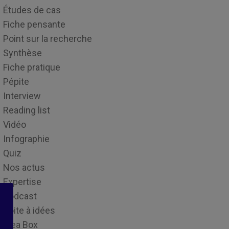
Études de cas
Fiche pensante
Point sur la recherche
Synthèse
Fiche pratique
Pépite
Interview
Reading list
Vidéo
Infographie
Quiz
Nos actus
Expertise
Podcast
Boite à idées
Idea Box