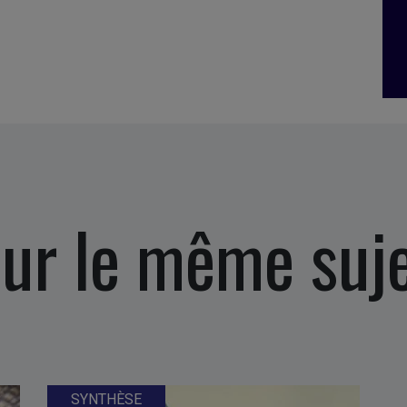
ur le même suj
SYNTHÈSE