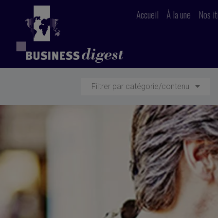
Accueil
À la une
Nos it
Filtrer par catégorie/contenu