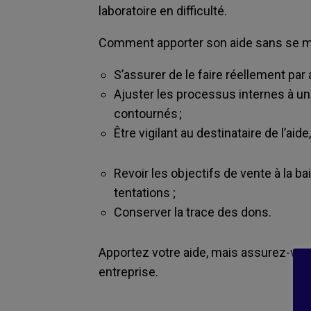
laboratoire en difficulté.
Comment apporter son aide sans se me
S’assurer de le faire réellement par 
Ajuster les processus internes à un 
contournés ;
Être vigilant au destinataire de l’aide
Revoir les objectifs de vente à la b
tentations
;
Conserver la trace des dons.
Apportez votre aide, mais assurez-vous
entreprise.