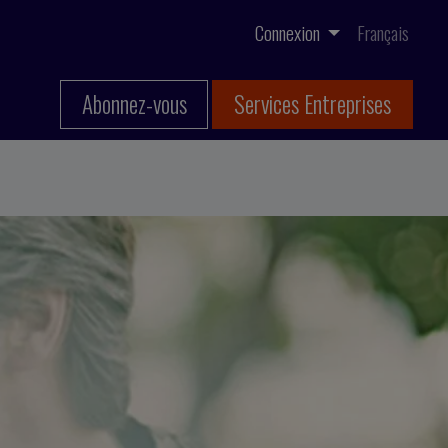
Connexion
Français
Abonnez-vous
Services Entreprises