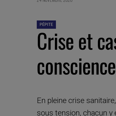
PÉPITE
Crise et ca
conscience
En pleine crise sanitaire
sous tension, chacun y e