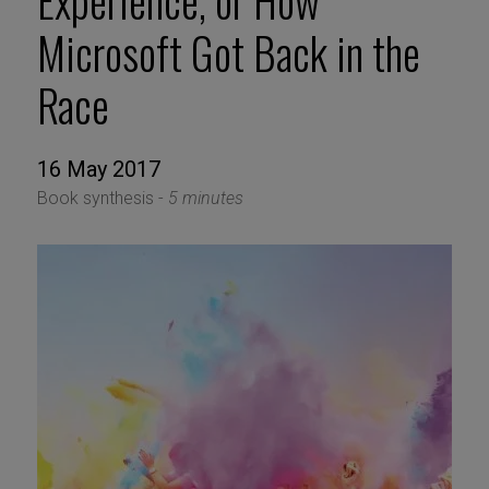
Experience, or How
Microsoft Got Back in the
Race
16 May 2017
Book synthesis -
5 minutes