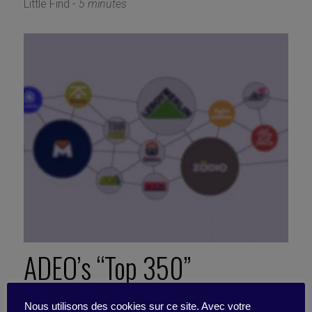
Little Find -
5 minutes
ADEO’s “Top 350”
community is 10 years old!
Nous utilisons des cookies sur ce site. Avec votre