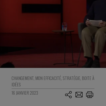
CHANGEMENT
,
MON EFFICACITÉ
,
STRATÉGIE
,
BOITE À
IDÉES
16 JANVIER 2023