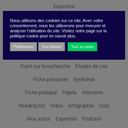
Expertise
Nous utilisons des cookies sur ce site. Avec votre
consentement, nous les utiliserons pour mesurer et
analyser l'utilisation du site. Visitez notre page sur la
politique cookie pour en savoir plus.
Themes
Préférences
Tout refuser
Tout accepter
Point sur la recherche
Études de cas
Fiche pensante
Synthèse
Fiche pratique
Pépite
Interview
Reading list
Vidéo
Infographie
Quiz
Nos actus
Expertise
Podcast