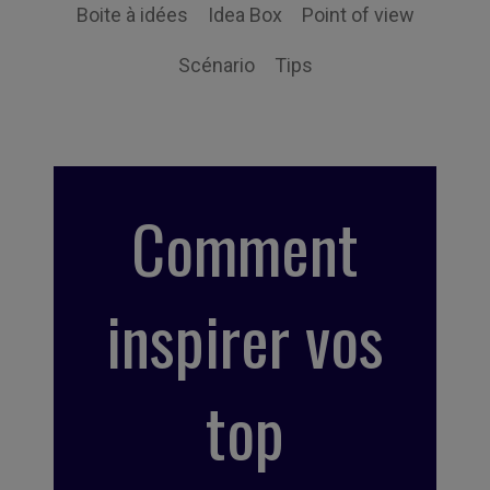
Boite à idées
Idea Box
Point of view
Scénario
Tips
Comment
inspirer vos
top