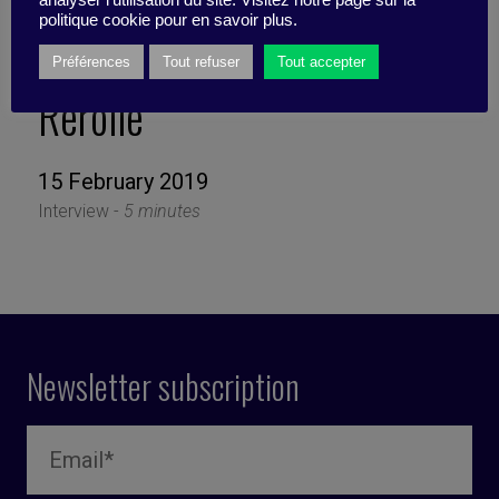
engagement and value
politique cookie pour en savoir plus.
creation with Jean-Florent
Préférences
Tout refuser
Tout accepter
Rerolle
15 February 2019
Interview -
5 minutes
Newsletter subscription