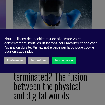
Nous utilisons des cookies sur ce site. Avec votre
consentement, nous les utiliserons pour mesurer et analyser
l'utilisation du site. Visitez notre page sur la politique cookie
pour en savoir plus.
Préférences
Tout refuser
Tout accepter
d,
Triggered or
terminated? The fusion
between the physical
and digital worlds