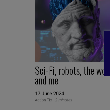
Sci-Fi, robots, the worl
and me
17 June 2024
Action Tip -
2 minutes