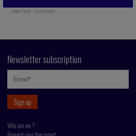
19 April 2021
Little Find -
2 minutes
Newsletter subscription
Who are we ?
Request your free report