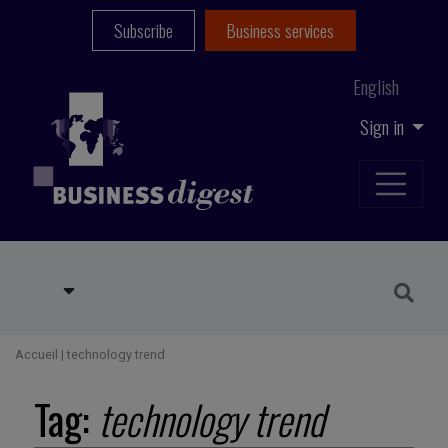
Subscribe
Business services
English
Sign in
Accueil
|
technology trend
Tag:
technology trend