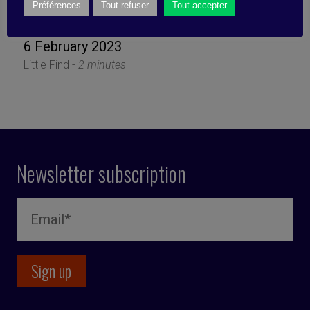
more small push…
Préférences
Tout refuser
Tout accepter
6 February 2023
Little Find -
2 minutes
Newsletter subscription