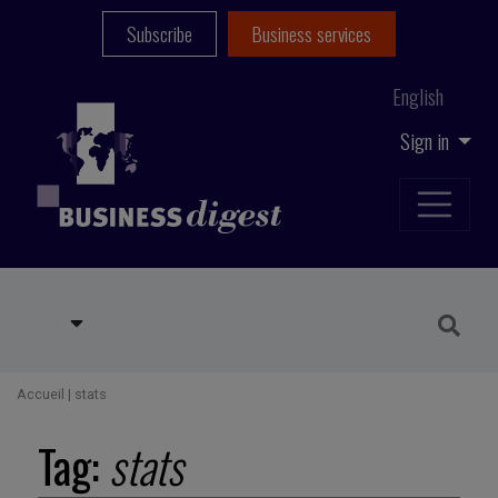
Subscribe
Business services
English
Sign in
Accueil
|
stats
Tag:
stats