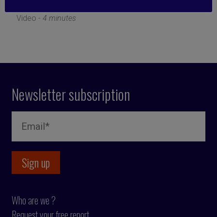
10 June 2021
Video -
4 minutes
Newsletter subscription
Who are we ?
Request your free report