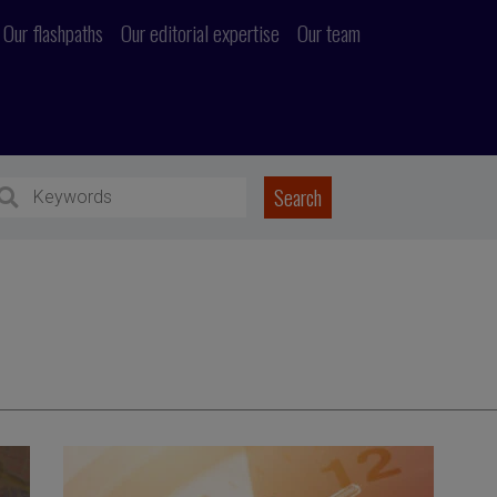
Our flashpaths
Our editorial expertise
Our team