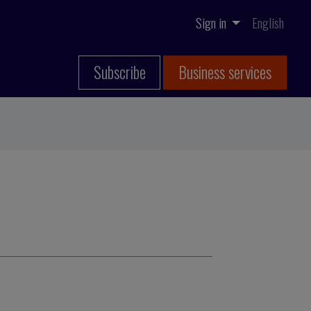
Sign in
English
Subscribe
Business services