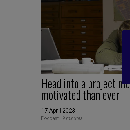
Head into a project mo
motivated than ever
17 April 2023
Podcast -
9 minutes