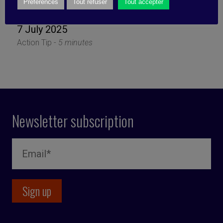
Systems
Préférences
Tout refuser
Tout accepter
7 July 2025
Action Tip -
5 minutes
Newsletter subscription