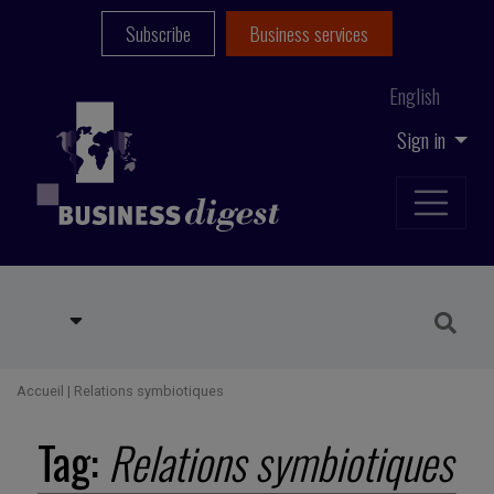
Subscribe
Business services
English
Sign in
Accueil
|
Relations symbiotiques
Tag:
Relations symbiotiques