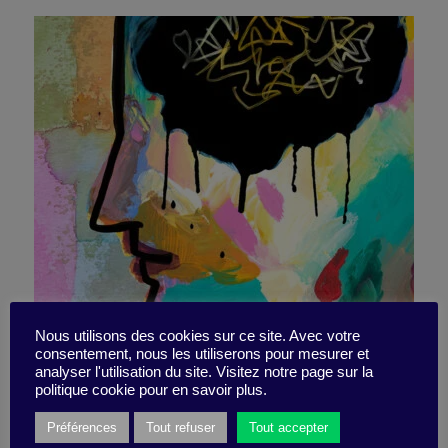
The fear of relapse – our
Nous utilisons des cookies sur ce site. Avec votre
consentement, nous les utiliserons pour mesurer et
analyser l'utilisation du site. Visitez notre page sur la
friend and ally
politique cookie pour en savoir plus.
Préférences
Tout refuser
Tout accepter