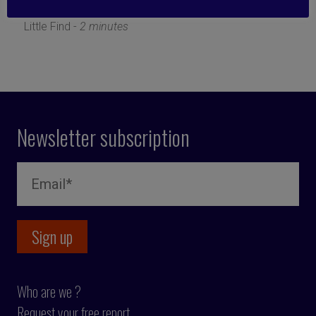
4 April 2022
Little Find -
2 minutes
Newsletter subscription
Who are we ?
Request your free report