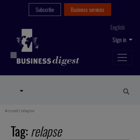
Subscribe
Business services
English
Sign in
Accueil
|
relapse
Tag:
relapse