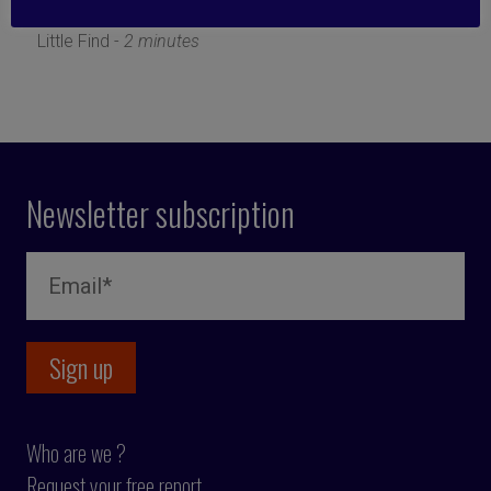
25 January 2021
Little Find -
2 minutes
Newsletter subscription
Who are we ?
Request your free report