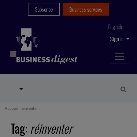
Subscribe
Business services
English
Sign in
Accueil
|
réinventer
Tag:
réinventer